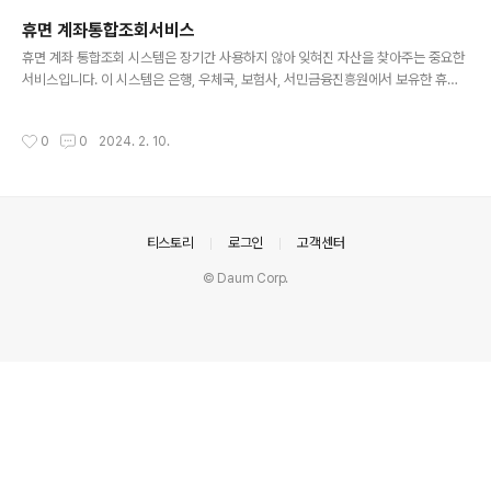
꼼히 확인하시기 바랍니다.광릉수목원, 왜 예약이 필요할까요?국립수목원은 희귀 식
휴면 계좌통합조회서비스
물과 다양한 생태계를 보존하고 연구하는 중요한 공간입니다. 무분별한 방문객 증가
글 내용
는 자칫 소중한 자연환경 훼손으로 이어질 수 있습니다. 따라서 국립수मक원..
휴면 계좌 통합조회 시스템은 장기간 사용하지 않아 잊혀진 자산을 찾아주는 중요한
서비스입니다. 이 시스템은 은행, 우체국, 보험사, 서민금융진흥원에서 보유한 휴면
계좌 정보를 한 곳에서 조회할 수 있게 해 줍니다. 본문에서는 휴면 계좌통합조회, 휴
면 계좌의 정의, 제공 시기, 조회 방법, 그리고 고객센터 정보에 대해 깊이 있게 다루
작성시간
0
0
2024. 2. 10.
어보겠습니다. 휴면 계좌통합조회란? 휴면 계좌통합조회 시스템은 개인이나 기업이
장기간 거래하지 않아 잊혀진 은행 예금, 보험금, 우편 예금 등을 조회하고 찾을 수 있
도록 도와주는 서비스입니다. 이 시스템은 사용자가 자신의 재산을 쉽게 관리하고 회
수할 수 있도록 지원합니다. 휴면계좌란? 휴면계좌는 일정 기간 동안 거래가 없어 금
융기관에 의해 활동이 중지된 계좌를 의미합니다. 이는..
의안내
티스토리
로그인
고객센터
© Daum Corp.