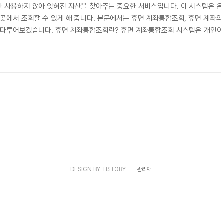
 사용하지 않아 잊혀진 자산을 찾아주는 중요한 서비스입니다. 이 시스템은 은
곳에서 조회할 수 있게 해 줍니다. 본문에서는 휴면 계좌통합조회, 휴면 계좌의 
게 다루어보겠습니다. 휴면 계좌통합조회란? 휴면 계좌통합조회 시스템은 개인이
금 등을 조회하고 찾을 수 있도록 도와주는 서비스입니다. 이 시스템은 사용자가
 휴면계좌는 일정 기간 동안 거래가 없어 금융기관에 의해 활동이 중지된 계좌를
DESIGN BY
TISTORY
관리자