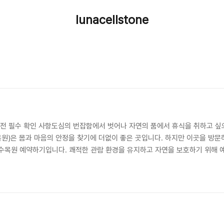
lunacellstone
 전 필수 확인 사항도심의 번잡함에서 벗어나 자연의 품에서 휴식을 취하고 싶
원)은 몸과 마음의 안정을 찾기에 더없이 좋은 곳입니다. 하지만 이곳을 방문
수목원 예약하기입니다. 쾌적한 관람 환경을 유지하고 자연을 보호하기 위해 
목원 예약 방법을 꼼꼼히 확인하시기 바랍니다.광릉수목원, 왜 예약이 필요할까
공간입니다. 무분별한 방문객 증가는 자칫 소중한 자연환경 훼손으로 이어질 수