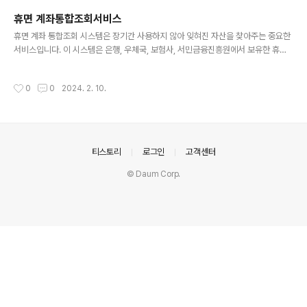
꼼히 확인하시기 바랍니다.광릉수목원, 왜 예약이 필요할까요?국립수목원은 희귀 식
휴면 계좌통합조회서비스
물과 다양한 생태계를 보존하고 연구하는 중요한 공간입니다. 무분별한 방문객 증가
글 내용
는 자칫 소중한 자연환경 훼손으로 이어질 수 있습니다. 따라서 국립수मक원..
휴면 계좌 통합조회 시스템은 장기간 사용하지 않아 잊혀진 자산을 찾아주는 중요한
서비스입니다. 이 시스템은 은행, 우체국, 보험사, 서민금융진흥원에서 보유한 휴면
계좌 정보를 한 곳에서 조회할 수 있게 해 줍니다. 본문에서는 휴면 계좌통합조회, 휴
면 계좌의 정의, 제공 시기, 조회 방법, 그리고 고객센터 정보에 대해 깊이 있게 다루
작성시간
0
0
2024. 2. 10.
어보겠습니다. 휴면 계좌통합조회란? 휴면 계좌통합조회 시스템은 개인이나 기업이
장기간 거래하지 않아 잊혀진 은행 예금, 보험금, 우편 예금 등을 조회하고 찾을 수 있
도록 도와주는 서비스입니다. 이 시스템은 사용자가 자신의 재산을 쉽게 관리하고 회
수할 수 있도록 지원합니다. 휴면계좌란? 휴면계좌는 일정 기간 동안 거래가 없어 금
융기관에 의해 활동이 중지된 계좌를 의미합니다. 이는..
의안내
티스토리
로그인
고객센터
© Daum Corp.